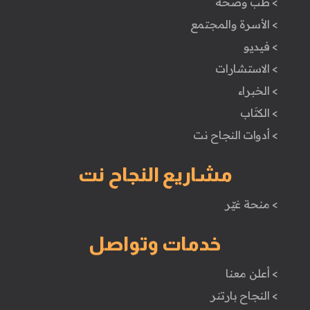
> طب وصحة
> الأسرة والمجتمع
> فيديو
> الاستشارات
> الخبراء
> الكتَاب
> أدوات النجاح نت
مشاريع النجاح نت
> منحة غيّر
خدمات وتواصل
> أعلن معنا
> النجاح بارتنر