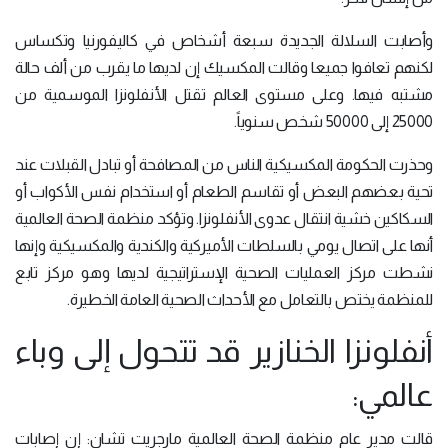
وأصابت السلالة الجديدة سبعة أشخاص في كاليفورنيا وتكساس
لكنهم تعافوا جميعا وقالت المكسيك إن لديها ما يقرب من ألف حالة
مشتبه فيها. وعلى مستوى العالم تقتل الأنفلونزا الموسمية من
25000 إلى 50000 شخص سنوياً.
وحذرت الحكومة المكسيكية الناس من المصافحة أو تبادل القبلات عند
تحية بعضهم البعض أو تقاسم الطعام أو استخدام نفس الأكواب أو
السكاكين خشية انتقال عدوى الأنفلونزا. وتؤكد منظمة الصحة العالمية
أنها على اتصال يومي بالسلطات الأميركية والكندية والمكسيكية وإنها
نشطت مركز العمليات الصحية الإستراتيجية لديها وهو مركز تابع
للمنظمة يختص بالتعامل مع الأحداث الصحية العامة الخطيرة.
أنفلونزا الخنازير قد تتحول إلى وباء
عالمي:
قالت مدير عام منظمة الصحة العالمية مارجريت تشان: إن إصابات