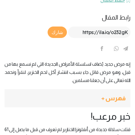
حفظ المقال
رابط المقال
Article Link
شارك
إنه مرض جديد يُضاف لسلسلة الأمراض الجديدة التي لم نسمع بها من
قبل، وهو مرض قاتل جاء بسبب انتشار أكل لحم الخنزير، لنقرأ ونحمد
الله تعالى على أن جعلنا مسلمين.
فهرس +
خبر مرعب!
قتلت سلالة جديدة من أنفلونزا الخنازير لم تعرف من قبل ما يصل إلى 61