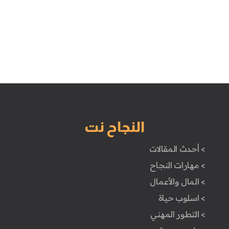
النجاح نت
> أحدث المقالات
> مهارات النجاح
> المال والأعمال
> اسلوب حياة
> التطور المهني