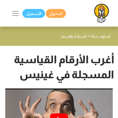
الدخول
التسجيل
>
اسلوب حياة
السياحة والسفر
أغرب الأرقام القياسية
المسجلة في غينيس