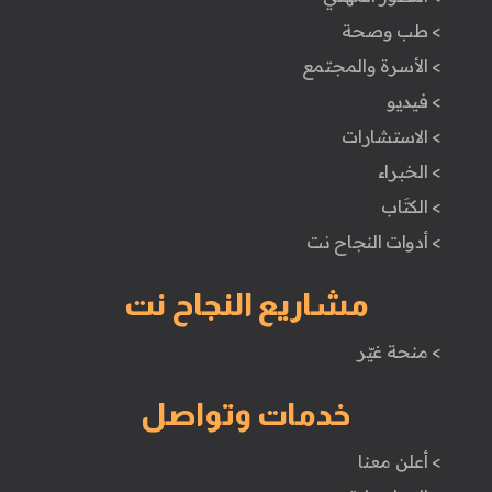
> طب وصحة
> الأسرة والمجتمع
> فيديو
> الاستشارات
> الخبراء
> الكتَاب
> أدوات النجاح نت
مشاريع النجاح نت
> منحة غيّر
خدمات وتواصل
> أعلن معنا