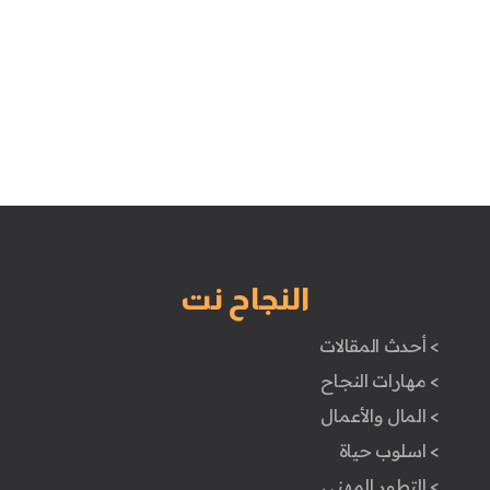
النجاح نت
> أحدث المقالات
> مهارات النجاح
> المال والأعمال
> اسلوب حياة
> التطور المهني