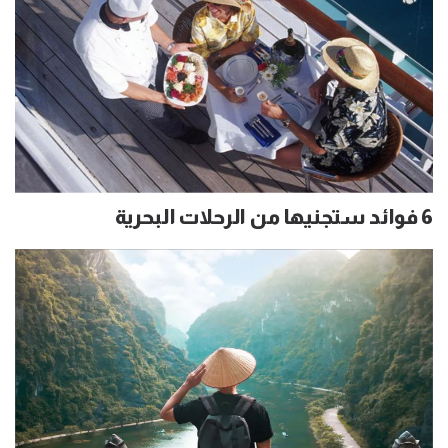
6 فوائد ستجنيها من الرحلات البحرية