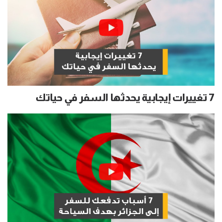
7 تغييرات إيجابية يحدثها السفر في حياتك