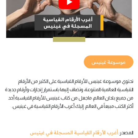
موسوعة غينيس
تحتوي موسوعة غينيس للأرقام القياسية على الكثير من الأرقام
القياسية العالمية المتنوعة، وتضاف إليها باستمرار إنجازات وأرقام جديدة
من جميع بلدان العالم، ماجعل من كتاب غينيس للأرقام القياسية أحد
أكثر الكتب مبيعاً في العالم. إليك أغرب الأرقام القياسية في غينيس.
أغرب الأرقام القياسية المسجلة في غينيس
المصدر: