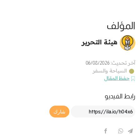
المؤلف
هيئة التحرير
آخر تحديث:
06/08/2026
السياحة والسفر
حفظ المقال
رابط الفيديو
Article Link
شارك