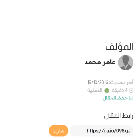
المؤلف
عامر محمد
آخر تحديث:
19/10/2016
التغذية
4 دقيقة
حفظ المقال
رابط المقال
Article Link
شارك