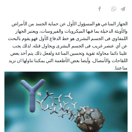
الجهاز المناعي هو المسؤول الأول عن حماية الجسد من الأمراض
والأوبئة الدخيلة بما فيها الميكروبات والفيروسات، ويعتبر الجهاز
اللمفاوي فى الجسم البشرى هو خط الدفاع الأول فهو يقوم بالبحث
عن أي عنصر غريب فى الجسم البشرى ويحاول قتله. لذلك يجب
علينا دائما محاولة تقوية وتحسين المناعة ولفعل ذلك يتم أخذ بعض
اللقاحات والأمصال، وأيضا بعض الأطعمة التي يمكننا تناولها ان نزيد
مناعتنا.