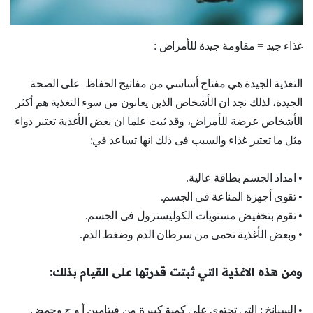
غذاء جيد = مقاومة جيدة للأمراض :
التغذية الجيدة هي مفتاح أساسي من مفاتيح الحفاظ على الصحة
الجيدة، لذلك نجد ان الأشخاص الذين يعانون من سوء التغذية هم أكثر
الأشخاص عرضة للأمراض، وقد ثبت علما ان بعض الأغذية تعتبر دواء
مثل ما تعتبر غذاء والسبب فى ذلك انها تساعد في:
• امداد الجسم بطاقة عالية.
• تقوى أجهزة المناعة فى الجسم.
• تقوم بتخفيض مستويات الكوليسترول فى الجسم.
• وبعض الأغذية تحمى من سرطان الدم وضغط الدم.
ومن هذه الاغذية التي ثبتت قدرتها على القيام بذلك:
• السبانخ : التي تحتوى على كمية كبيرة من فيتامين أ و ج وحمض