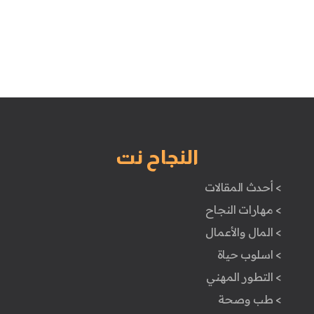
النجاح نت
> أحدث المقالات
> مهارات النجاح
> المال والأعمال
> اسلوب حياة
> التطور المهني
> طب وصحة