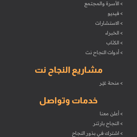
> الأسرة والمجتمع
> فيديو
> الاستشارات
> الخبراء
> الكتَاب
> أدوات النجاح نت
مشاريع النجاح نت
> منحة غيّر
خدمات وتواصل
> أعلن معنا
> النجاح بارتنر
> اشترك في بذور النجاح