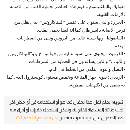
الفوليك والماغنيسوم وتقوم هذه العناصر بحماية القلب من الإصابة
بالازمات القلبية.
• الجزر : والذى يحتوى على عنصر “البيتاكاروتين” الذى يقلل من
فرص الاصابة بالسرطان كما انة ايضا يحمى القلب.
• الفاصوليا : وبها نسبة عالية من البروتين وتقى من اضطرابات
الهضم.
• القرنبيط : يحتوى على نسبة عالية من فيتامين ج و و”البيتاكاروتين
والألياف” والذين يساعدون فى الحماية من السرطانات
• البصل والثوم : يقللان من التجلط فى الدم.
• الزبادي : يقوى جهاز المناعة ويخفض مستوى كولسترول الدم، كما
أنه يحمى من الالتهابات الفطرية.
تنويه:
يمنع نقل هذا المقال كما هو أو استخدامه في أي مكان آخر
تحت طائلة المساءلة القانونية، ويمكن استخدام فقرات أو أجزاء منه
إدارة موقع النجاح نت
بعد الحصول على موافقة رسمية من