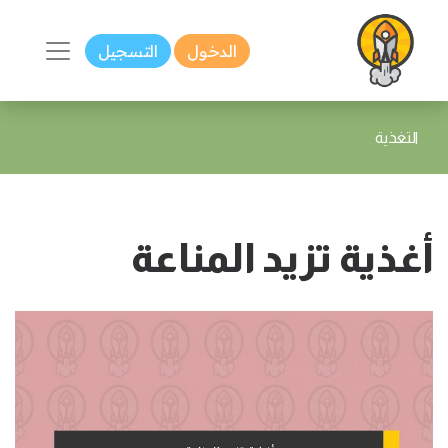
الدخول
التسجيل
التغذية
أغذية تزيد المناعة