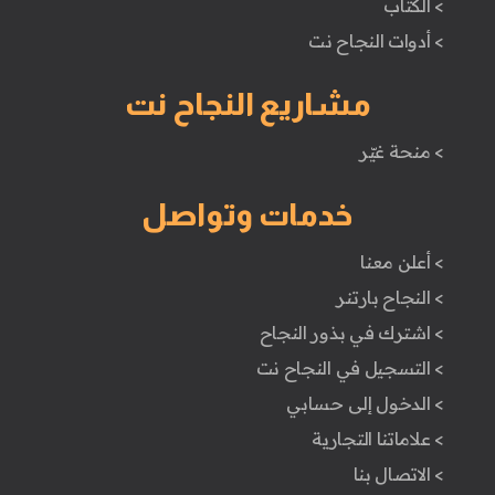
> الكتَاب
> أدوات النجاح نت
مشاريع النجاح نت
> منحة غيّر
خدمات وتواصل
> أعلن معنا
> النجاح بارتنر
> اشترك في بذور النجاح
> التسجيل في النجاح نت
> الدخول إلى حسابي
> علاماتنا التجارية
> الاتصال بنا