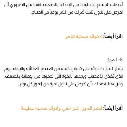
أعصاب الجسم وحمايتها من الإصابة بالضعف، لهذا من الضروري أن
تحرص على تناول ثلاث ثمرات من التمر يومياً في الصباح.
اقرأ أيضاً:
6 فوائد صحيّة للتمر
5- الموز:
يتميَّز الموز باحتوائه على كمياتٍ كبيرة من العناصر الغذائيَّة والبوتاسيوم
الذي يُغذي الأعصاب ويمدها بالقوة التي تحميها من الإصابة بالضعف،
ومن هنا ننصحك بأن تحرص على تناول ثمرة من الموز كل يوم.
اقرأ أيضاً:
قشر الموز... كنز خفي وفوائد صحية عظيمة