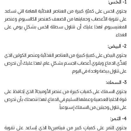
1- الخس:
يحتوي الخس على كميّةٍ كبيرة من العناصر الغذائية الهامة التي تساعد
على تقوية الأعصاب وحمايتها من الضعف كعنصر الكالسيوم، وعنصر
المغنيسيوم، لهذا عليك أن تتناول سطلة الخس بشكلٍ يومي على
الغداء.
2- البيض:
يحتوي البيض على كميةٍ كبيرةٍ من العناصر الغذائية وعنصر الكولين الذي
يُغذِّي الدماغ ويقوي أعصاب الجسم بشكلٍ عام، لهذا عليك أن تحرص
على تناول بيضة واحدة في اليوم.
3- السمك:
يحتوي السمك على كمياتِ كبيرة من عنصر الأوميجا3 الذي يُحافظ على
قوة الخلايا العصبية وعملها السليم في الدماغ، لهذا ننصحك بأن تحرص
على تناول وجبتين من السمك إسبوعياً.
4- التمر:
يحتوي التمر على كمياتٍ كبير من فيتامينb الذي يُساعد على تقوية