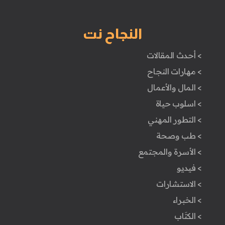
النجاح نت
> أحدث المقالات
> مهارات النجاح
> المال والأعمال
> اسلوب حياة
> التطور المهني
> طب وصحة
> الأسرة والمجتمع
> فيديو
> الاستشارات
> الخبراء
> الكتَاب