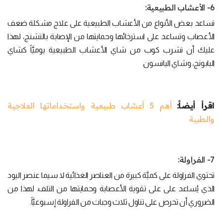
6- الأعشاب الطبيعية:
تساعد بعض الأنواع من الأعشاب الطبيعية على علاج مشكلة ضعف
الأعصاب وتساعد على استرخائها وحمايتها من الإصابة بالتشنج، لهذا
عليك أن تشرب كوب من شاي الأعشاب الطبيعية يوميَّاً كشاي
البابونج، وشاي اليانسون.
اقرأ أيضاً:
أهم 5 أعشاب طبيعية واستخداماتها العلاجية
والطبية
7- الفراولة:
تحتوي الفراولة على كميَّة كبيرة من العناصر الغذائية لا سيما عنصر اليود
الذي يُساعد على على تقوية الأعصابة وحمايتها من التلف، لهذا من
الضروري أن تحرص على تناول ثلاث وجبات من الفراولة إسبوعيَّاً.