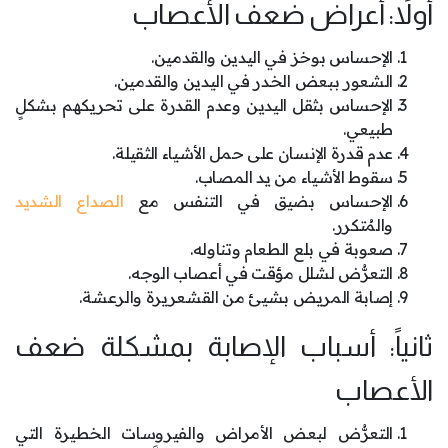
أولاً: أعراض ضعف الأعصاب
الإحساس بوخز في اليدين والقدمين.
الشعور ببعض الخدر في اليدين والقدمين.
الإحساس بثقل اليدين وعدم القدرة على تحريكهم بشكلٍ
طبيعي.
عدم قدرة الإنسان على حمل الأشياء الثقيلة.
سقوط الأشياء من يد المصاب.
الإحساس بضيق في التنفس مع
الصداع الشديد
والمُتكرر.
صعوبة في بلع الطعام وتناوله.
التعرُّض لشلل مؤقت في أعصاب الوجه.
إصابة المريض بشيئ من القشعريرة والرعشة.
ثانياً: أسباب الإصابة بمشكلة ضعف
الأعصاب
التعرُّض لبعض الأمراض والفيروسات الخطيرة التي