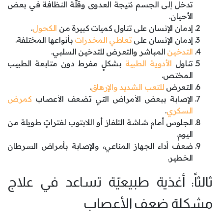
تدخل إلى الجسم نتيجة العدوى وقلَّة النظافة في بعض
الأحيان.
إدمان الإنسان على تناول كميات كبيرة من
الكحول
.
إدمان الإنسان على
تعاطي المخدرات
بأنواعها المختلفة.
التدخين
المباشر والتعرض للتدخين السلبي.
تناول
الأدوية الطبية
بشكلٍ مفرط دون متابعة الطبيب
المختص.
التعرض
للتعب الشديد والإرهاق
.
الإصابة ببعض الأمراض التي تضعف الأعصاب
كمرض
السكري
.
الجلوس أمام شاشة التلفاز أو اللابتوب لفتراتٍ طويلة من
اليوم.
ضعف أداء الجهاز المناعي، والإصابة بأمراض السرطان
الخطير.
ثالثاً: أغذية طبيعيّة تساعد في علاج
مشكلة ضعف الأعصاب