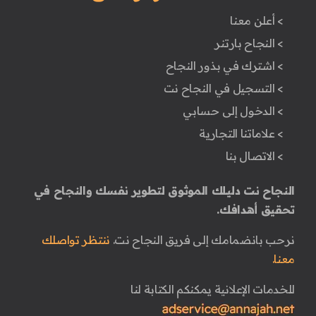
> أعلن معنا
> النجاح بارتنر
> اشترك في بذور النجاح
> التسجيل في النجاح نت
> الدخول إلى حسابي
> علاماتنا التجارية
> الاتصال بنا
النجاح نت دليلك الموثوق لتطوير نفسك والنجاح في
تحقيق أهدافك.
نرحب بانضمامك إلى فريق النجاح نت.
ننتظر تواصلك
معنا.
للخدمات الإعلانية يمكنكم الكتابة لنا