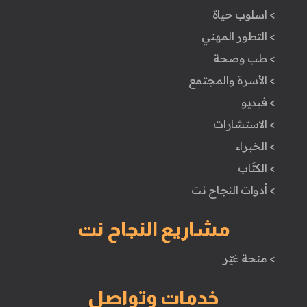
> اسلوب حياة
> التطور المهني
> طب وصحة
> الأسرة والمجتمع
> فيديو
> الاستشارات
> الخبراء
> الكتَاب
> أدوات النجاح نت
مشاريع النجاح نت
> منحة غيّر
خدمات وتواصل