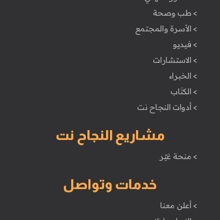
> طب وصحة
> الأسرة والمجتمع
> فيديو
> الاستشارات
> الخبراء
> الكتَاب
> أدوات النجاح نت
مشاريع النجاح نت
> منحة غيّر
خدمات وتواصل
> أعلن معنا