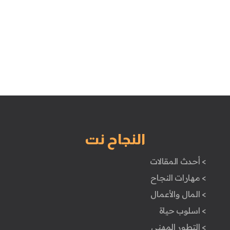
النجاح نت
> أحدث المقالات
> مهارات النجاح
> المال والأعمال
> اسلوب حياة
> التطور المهني