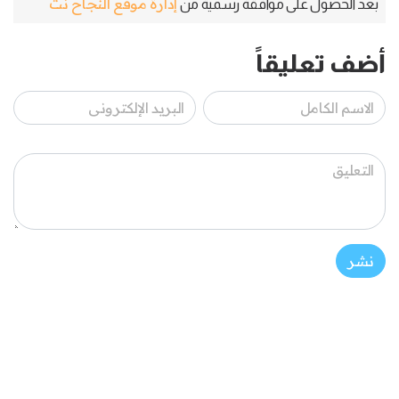
إدارة موقع النجاح نت
بعد الحصول على موافقة رسمية من
أضف تعليقاً
نشر