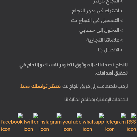
> النجاح بارتنر
> اشترك في بذور النجاح
> التسجيل في النجاح نت
> الدخول إلى حسابي
> علاماتنا التجارية
> الاتصال بنا
النجاح نت دليلك الموثوق لتطوير نفسك والنجاح في
تحقيق أهدافك.
ننتظر تواصلك معنا.
نرحب بانضمامك إلى فريق النجاح نت.
للخدمات الإعلانية يمكنكم الكتابة لنا