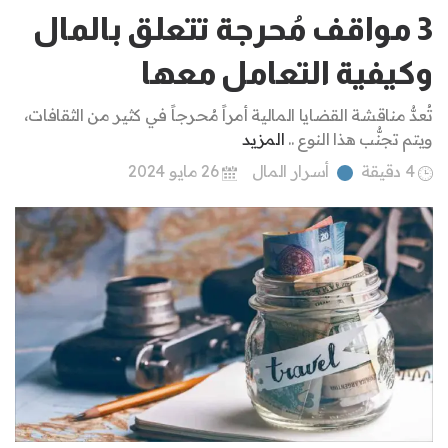
3 مواقف مُحرجة تتعلق بالمال
وكيفية التعامل معها
تُعدُّ مناقشة القضايا المالية أمراً مُحرجاً في كثير من الثقافات،
ويتم تجنُّب هذا النوع ..
المزيد
4 دقيقة
أسرار المال
26 مايو 2024