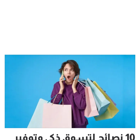
10 نصائح لتسوق ذكي وتوفير