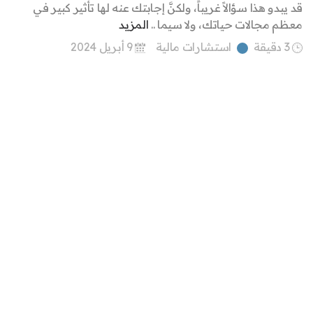
قد يبدو هذا سؤالاً غريباً، ولكنَّ إجابتك عنه لها تأثير كبير في
معظم مجالات حياتك، ولا سيما ..
المزيد
3 دقيقة
استشارات مالية
9 أبريل 2024