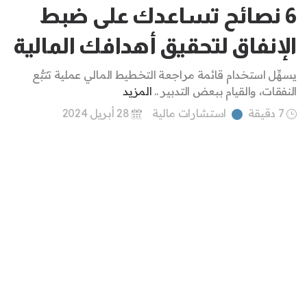
6 نصائح تساعدك على ضبط
الإنفاق لتحقيق أهدافك المالية
يسهِّل استخدام قائمة مراجعة التخطيط المالي عملية تتبُّع
النفقات، والقيام ببعض التدبير ..
المزيد
7 دقيقة
استشارات مالية
28 أبريل 2024