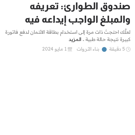
صندوق الطوارئ: تعريفه
والمبلغ الواجب إيداعه فيه
لعلَّك احتجتَ ذات مرة إلى استخدام بطاقة الائتمان لدفع فاتورة
كبيرة نتيجة حالة طبية ..
المزيد
5 دقيقة
بناء الثروات
1 مايو 2024