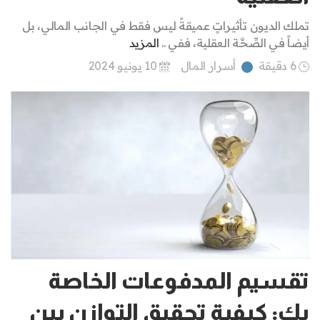
تملك الديون تأثيراتٍ عميقةً ليس فقط في الجانب المالي، بل
أيضاً في الصِّحَّة العقلية، ففي ..
المزيد
6 دقيقة
أسرار المال
10 يونيو 2024
تقسيم المدفوعات الخاصة
بك: كيفية تحقيق التوازن بين