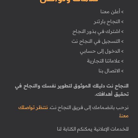
> أعلن معنا
> النجاح بارتنر
> اشترك في بذور النجاح
> التسجيل في النجاح نت
> الدخول إلى حسابي
> علاماتنا التجارية
> الاتصال بنا
النجاح نت دليلك الموثوق لتطوير نفسك والنجاح في
تحقيق أهدافك.
نرحب بانضمامك إلى فريق النجاح نت.
ننتظر تواصلك
معنا.
للخدمات الإعلانية يمكنكم الكتابة لنا