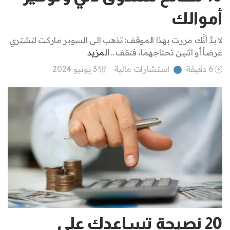
أموالك
لا بدَّ أنَّك مررت بهذا الموقف: تذهب إلى السوبر ماركت لتشتري
غرضاً أو اثنين تحتاجهما، فتقف ..
المزيد
6 دقيقة
استشارات مالية
3 يونيو 2024
20 نصيحة تساعدك على