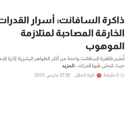
ذاكرة السافانت: أسرار القدرات
الخارقة المصاحبة لمتلازمة
الموهوب
تُعتبر ظاهرة السافانت واحدة من أكثر الظواهر البشرية إثارة للد
حيث تتجلى فيها قدرات ..
المزيد
5 دقيقة
قوة العقل
25 مارس 2025