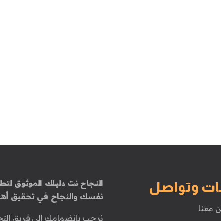
النجاح نت دليلك الموثوق لتطو
ات وتواصل
نفسك والنجاح في تحقيق أهد
ن معنا
نرحب بانضمامك إلى فريق النج