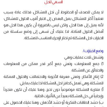
السعي للحل
لا يمكن للصدف أو الحظوظ أن تحل المشاكل، فذلك عادة يسبب
تعقيداً أكثر للمشاكل بميل البعض إلى اختيار أقرب الحلول للمشاكل؛
لأنه يميل إلى هذا الحل، ولكن ليس بالضرورة أن يكون هذا الحل هو
أفضل الحلول المتاحة، لذا عليك أن تسعى إلى وضع سلسلة من
الخيارات لحل المشكلة ثم تختار الإجراء المناسب للمشكلة.
وضع الخيارات/
وتشمل ثلاث عمليات وهي:
1) جمع المعلومات: وتعني جمع أكبر قدر ممكن من المعلومات
والحقائق عن المشكلة.
2) إنتاج الأفكار: وتعني معرفة الأجوبة والاحتمالات والحلول الممكنة
للمشكلة، وهي تعمل كحافز لحل المشكلة لذا عليك بما يلي:
أ) مقاربة المشكلة موضوعياً دون تحيز، وهنا عليك أن تكون متجرداً
وإيجابياً في حل المشكلة بعيداً عن التأثيرات الذاتية.
ب) حشد الطاقات الفكرية أو حشد الأذهان: وهنا عليك الحصول على