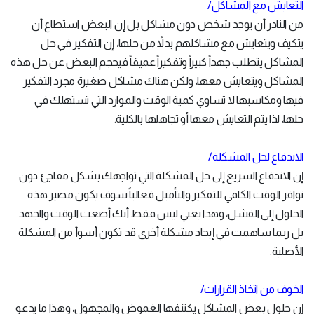
التعايش مع المشاكل/
من النادر أن يوجد شخص دون مشاكل بل إن البعض استطاع أن
يتكيف ويتعايش مع مشاكلهم بدلاً من حلها، إن التفكير في حل
المشاكل يتطلب جهداً كبيراً وتفكيراً عميقاً فيحجم البعض عن حل هذه
المشاكل ويتعايش معها، ولكن هناك مشاكل صغيرة مجرد التفكير
فيها ومكاسبها لا تساوي كمية الوقت والموارد التي تستهلك في
حلها، لذا يتم التعايش معها أو تجاهلها بالكلية.
الاندفاع لحل المشكلة/
إن الاندفاع السريع إلى حل المشكلة التي تواجهك بشكل مفاجئ دون
توافر الوقت الكافي للتفكير والتأميل فغالباً سوف يكون مصير هذه
الحلول إلى الفشل، وهذا يعني ليس فقط أنك أضعت الوقت والجهد
بل ربما ساهمت في إيجاد مشكلة أخرى قد تكون أسوأ من المشكلة
الأصلية.
الخوف من اتخاذ القرارات/
إن حلول بعض المشاكل يكتنفها الغموض والمجهول، وهذا ما يدعو