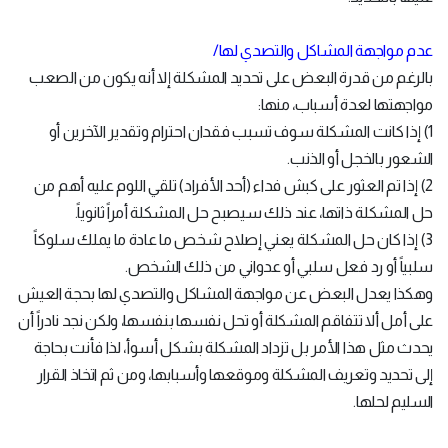
عدم مواجهة المشاكل والتصدي لها/
بالرغم من قدرة البعض على تحديد المشكلة إلا أنه يكون من الصعب
مواجهتها لعدة أسباب، منها:
1) إذا كانت المشكلة سوف تسبب فقدان احترام وتقدير الآخرين أو
الشعور بالخجل أو الذنب.
2) إذا تم العثور على كبش فداء (أحد الأفراد) تلقي اللوم عليه أهم من
حل المشكلة ذاتها، عند ذلك سيصبح حل المشكلة أمراً ثانوياً.
3) إذا كان حل المشكلة يعني إصلاح شخص ما عادة ما يملك سلوكاً
سلبياً أو رد فعل سلبي أو عدواني من ذلك الشخص.
وهكذا يعدل البعض عن مواجهة المشاكل والتصدي لها بحجة العيش
على أمل ألا تتفاقم المشكلة أو تحل نفسها بنفسها، ولكن نجد نادراً أن
يحدث مثل هذا الأمر بل تزداد المشكلة بشكل أسوأ، لذا فأنت بحاجة
إلى تحديد وتعريف المشكلة وموقعها وأسبابها، ومن ثم اتخاذ القرار
السليم لحلها.