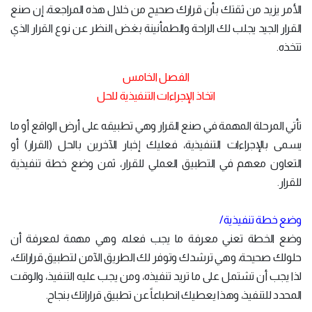
الأمر يزيد من ثقتك بأن قرارك صحيح من خلال هذه المراجعة، إن صنع
القرار الجيد يجلب لك الراحة والطمأنينة بغض النظر عن نوع القرار الذي
تتخذه.
الفصل الخامس
اتخاذ الإجراءات التنفيذية للحل
تأتي المرحلة المهمة في صنع القرار وهي تطبيقه على أرض الواقع أو ما
يسمى بالإجراءات التنفيذية، فعليك إخبار الآخرين بالحل (القرار) أو
التعاون معهم في التطبيق العملي للقرار، ثمن وضع خطة تنفيذية
للقرار.
وضع خطة تنفيذية/
وضع الخطة تعني معرفة ما يجب فعله، وهي مهمة لمعرفة أن
حلولك صحيحة، وهي ترشدك وتوفر لك الطريق الآمن لتطبيق قراراتك،
لذا يجب أن تشتمل على ما تريد تنفيذه، ومن يجب عليه التنفيذ، والوقت
المحدد للتنفيذ، وهذا يعطيك انطباعاً عن تطبيق قراراتك بنجاح.