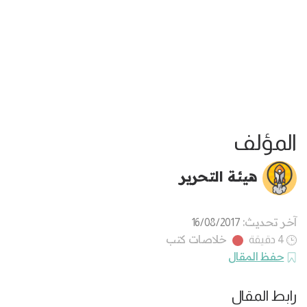
المؤلف
هيئة التحرير
آخر تحديث:
16/08/2017
خلاصات كتب
4 دقيقة
حفظ المقال
رابط المقال