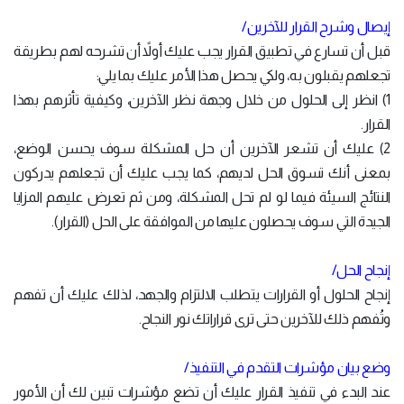
إيصال وشرح القرار للآخرين/
قبل أن تسارع في تطبيق القرار يجب عليك أولاً أن تشرحه لهم بطريقة
تجعلهم يقبلون به، ولكي يحصل هذا الأمر عليك بما يلي:
1) انظر إلى الحلول من خلال وجهة نظر الآخرين، وكيفية تأثرهم بهذا
القرار.
2) عليك أن تشعر الآخرين أن حل المشكلة سوف يحسن الوضع،
بمعنى أنك تسوق الحل لديهم، كما يجب عليك أن تجعلهم يدركون
النتائج السيئة فيما لو لم تحل المشكلة، ومن ثم تعرض عليهم المزايا
الجيدة التي سوف يحصلون عليها من الموافقة على الحل (القرار).
إنجاح الحل/
إنجاح الحلول أو القرارات يتطلب الالتزام والجهد، لذلك عليك أن تفهم
وتُفهم ذلك للآخرين حتى ترى قراراتك نور النجاح.
وضع بيان مؤشرات التقدم في التنفيذ/
عند البدء في تنفيذ القرار عليك أن تضع مؤشرات تبين لك أن الأمور