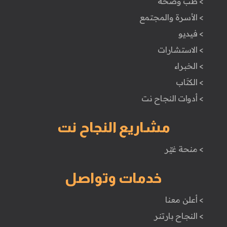
> طب وصحة
> الأسرة والمجتمع
> فيديو
> الاستشارات
> الخبراء
> الكتَاب
> أدوات النجاح نت
مشاريع النجاح نت
> منحة غيّر
خدمات وتواصل
> أعلن معنا
> النجاح بارتنر