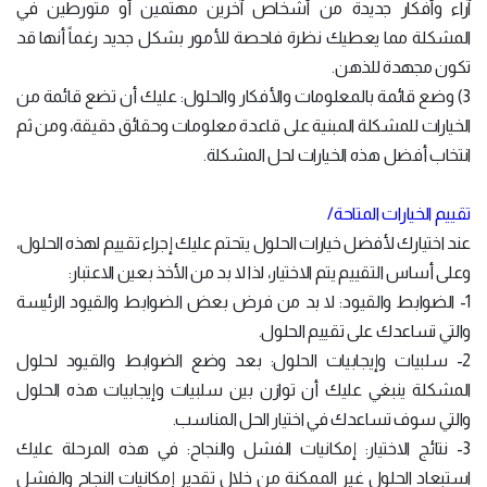
آراء وأفكار جديدة من أشخاص آخرين مهتمين أو متورطين في
المشكلة مما يعطيك نظرة فاحصة للأمور بشكل جديد رغماً أنها قد
تكون مجهدة للذهن.
3) وضع قائمة بالمعلومات والأفكار والحلول: عليك أن تضع قائمة من
الخيارات للمشكلة المبنية على قاعدة معلومات وحقائق دقيقة، ومن ثم
انتخاب أفضل هذه الخيارات لحل المشكلة.
تقييم الخيارات المتاحة/
عند اختيارك لأفضل خيارات الحلول يتحتم عليك إجراء تقييم لهذه الحلول،
وعلى أساس التقييم يتم الاختيار، لذا لا بد من الأخذ بعين الاعتبار:
1- الضوابط والقيود: لا بد من فرض بعض الضوابط والقيود الرئيسة
والتي تساعدك على تقييم الحلول.
2- سلبيات وإيجابيات الحلول: بعد وضع الضوابط والقيود لحلول
المشكلة ينبغي عليك أن توازن بين سلبيات وإيجابيات هذه الحلول
والتي سوف تساعدك في اختيار الحل المناسب.
3- نتائج الاختيار: إمكانيات الفشل والنجاح: في هذه المرحلة عليك
استبعاد الحلول غير الممكنة من خلال تقدير إمكانيات النجاح والفشل