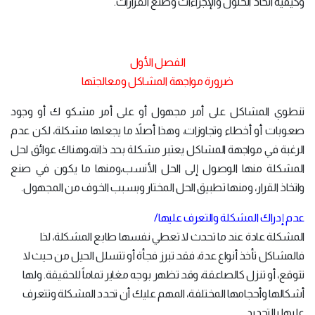
وكيفية اتخاذ الحلول والإجراءات وصنع القرارات.
الفصل الأول
ضرورة مواجهة المشاكل ومعالجتها
تنطوي المشاكل على أمر مجهول أو على أمر مشكو ك أو وجود
صعوبات أو أخطاء وتجاوزات، وهذا أصلاً ما يجعلها مشكلة، لكن عدم
الرغبة في مواجهة المشاكل يعتبر مشكلة بحد ذاته،وهناك عوائق لحل
المشكلة منها الوصول إلى الحل الأنسب،ومنها ما يكون في صنع
واتخاذ القرار، ومنها تطبيق الحل المختار وبسبب الخوف من المجهول.
عدم إدراك المشكلة والتعرف عليها/
المشكلة عادة عند ما تحدث لا تعطي نفسها طابع المشكلة، لذا
فالمشاكل تأخذ أنواع عدة، فقد تبرز فجأة أو تتسلل الحيل من حيث لا
تتوقع، أو تنزل كالصاعقة، وقد تظهر بوجه مغاير تماماً للحقيقة. ولها
أشكالها وأحجامها المختلفة، المهم عليك أن تحدد المشكلة وتتعرف
عليها بالتحديد.