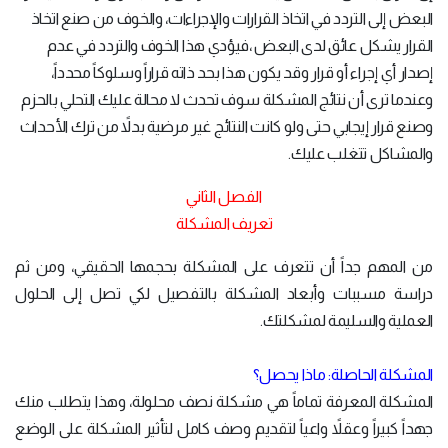
البعض إلى التردد في اتخاذ القرارات والإجراءات، والخوف من صنع اتخاذ
القرار يشكل عائق لدى البعض ،فيؤدي هذا الخوف والتردد في عدم
إصدار أي إجراء أو قرار وقد يكون هذا بحد ذاته قراراً وسلوكاً محدداً،
وعندما ترى أن نتائج المشكلة سوف تحدث لا محالة عليك التحلي بالحزم
وصنع قرار إيجابي حتى ولو كانت النتائج غير مرضية بدلاً من ترك الأحداث
والمشاكل تتغلب عليك.
الفصل الثاني
تعريف المشكلة
من المهم جداً أن تتعرف على المشكلة بحجمها الحقيقي، ومن ثم
دراسة مسببات وأبعاد المشكلة بالتفصيل لكي تصل إلى الحلول
العملية والسليمة لمشكلتك.
المشكلة الحاصلة: ماذا يحصل؟
المشكلة المعرفة تماماً هي مشكلة نصف محلولة، وهذا يتطلب منك
جهداً كبيراً وعقلاً واعياً لتقديم وصف كامل لتأثير المشكلة على الوضع