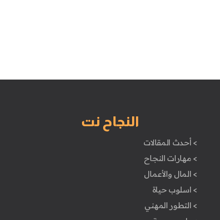
النجاح نت
> أحدث المقالات
> مهارات النجاح
> المال والأعمال
> اسلوب حياة
> التطور المهني