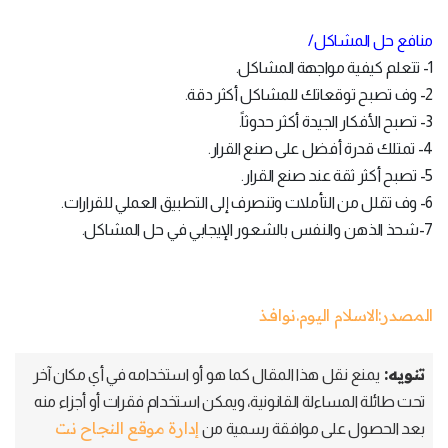
منافع حل المشاكل/
1- تتعلم كيفية مواجهة المشاكل.
2- وف تصبح توقعاتك للمشاكل أكثر دقة.
3- تصبح الأفكار الجيدة أكثر حدوثاً.
4- تمتلك قدرة أفضل على صنع القرار.
5- تصبح أكثر ثقة عند صنع القرار.
6- وف تقلل من التأملات وتنصرف إلى التطبيق العملي للقرارات.
7-شحذ الذهن والنفس بالشعور الإيجابي في حل المشاكل.
المصدر:الاسلام اليوم.نوافـذ
تنويه:
يمنع نقل هذا المقال كما هو أو استخدامه في أي مكان آخر
تحت طائلة المساءلة القانونية، ويمكن استخدام فقرات أو أجزاء منه
إدارة موقع النجاح نت
بعد الحصول على موافقة رسمية من