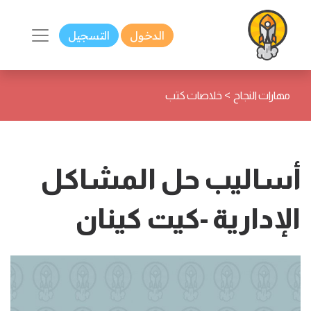
الدخول
التسجيل
>
مهارات النجاح
خلاصات كتب
أساليب حل المشاكل
الإدارية -كيت كينان