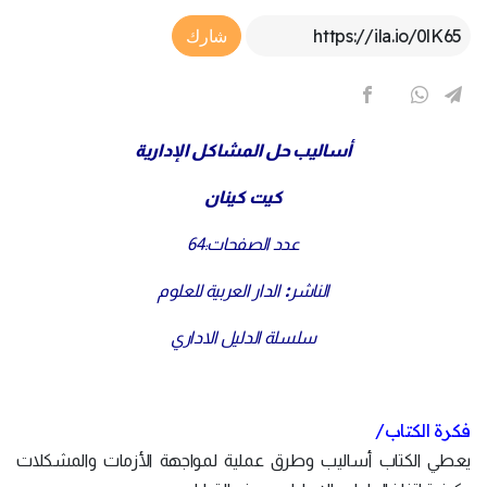
Article Link
شارك
أساليب حل المشاكل الإدارية
كيت كينان
عدد الصفحات:64
:
الناشر
الدار العربية للعلوم
سلسلة الدليل الاداري
فكرة الكتاب/
يعطي الكتاب أساليب وطرق عملية لمواجهة الأزمات والمشكلات