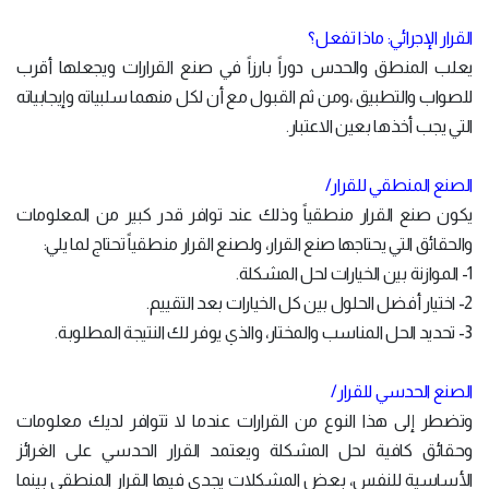
القرار الإجرائي: ماذا تفعل؟
يعلب المنطق والحدس دوراً بارزاً في صنع القرارات ويجعلها أقرب
للصواب والتطبيق ،ومن ثم القبول مع أن لكل منهما سلبياته وإيجابياته
التي يجب أخذها بعين الاعتبار.
الصنع المنطقي للقرار/
يكون صنع القرار منطقياً وذلك عند توافر قدر كبير من المعلومات
والحقائق التي يحتاجها صنع القرار، ولصنع القرار منطقياً تحتاج لما يلي:
1- الموازنة بين الخيارات لحل المشكلة.
2- اختيار أفضل الحلول بين كل الخيارات بعد التقييم.
3- تحديد الحل المناسب والمختار، والذي يوفر لك النتيجة المطلوبة.
الصنع الحدسي للقرار/
وتضطر إلى هذا النوع من القرارات عندما لا تتوافر لديك معلومات
وحقائق كافية لحل المشكلة ويعتمد القرار الحدسي على الغرائز
الأساسية للنفس، بعض المشكلات يجدي فيها القرار المنطقي بينما