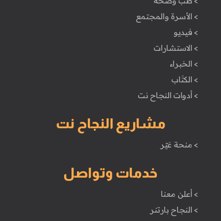
> طب وصحة
> الأسرة والمجتمع
> فيديو
> الاستشارات
> الخبراء
> الكتَاب
> أدوات النجاح نت
مشاريع النجاح نت
> منحة غيّر
خدمات وتواصل
> أعلن معنا
> النجاح بارتنر