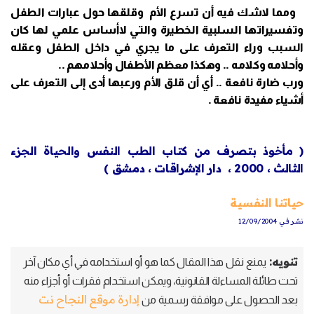
ومما لاشك فيه أن تسرع الأم وقلقها حول عبارات الطفل
وتفسيراتها السلبية الخطيرة والتي لاأساس علمي لها كان
السبب وراء التعرف على ما يجري في داخل الطفل وعقله
وأحلامه وكلامه .. وهكذا معظم الأطفال وأحلامهم ..
ورب ضارة نافعة .. أي أن قلق الأم ورعبها أدى إلى التعرف على
أشياء مفيدة نافعة .
( مأخوذ بتصرف من كتاب الطب النفس والحياة الجزء
الثالث ، 2000 ، دار الإشراقات ، دمشق )
حياتنا النفسية
نشر في 12/09/2004
تنويه:
يمنع نقل هذا المقال كما هو أو استخدامه في أي مكان آخر
تحت طائلة المساءلة القانونية، ويمكن استخدام فقرات أو أجزاء منه
إدارة موقع النجاح نت
بعد الحصول على موافقة رسمية من