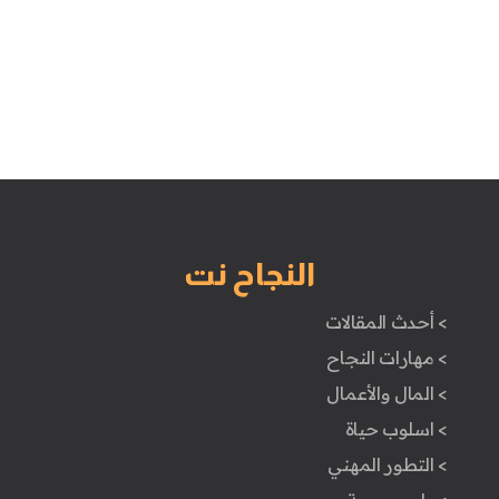
النجاح نت
> أحدث المقالات
> مهارات النجاح
> المال والأعمال
> اسلوب حياة
> التطور المهني