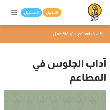
الدخول
التسجيل
>
الأسرة والمجتمع
تربية الأطفال
آداب الجلوس في
المطاعم