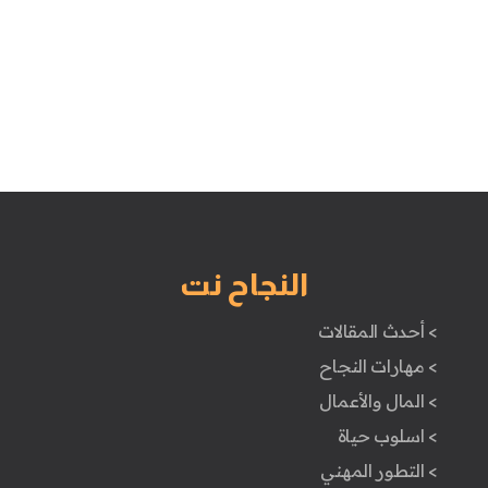
النجاح نت
> أحدث المقالات
> مهارات النجاح
> المال والأعمال
> اسلوب حياة
> التطور المهني