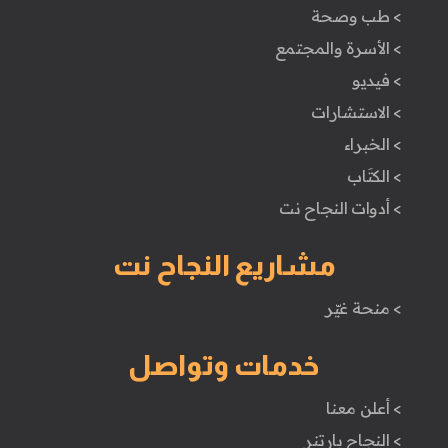
> طب وصحة
> الأسرة والمجتمع
> فيديو
> الاستشارات
> الخبراء
> الكتَاب
> أدوات النجاح نت
مشاريع النجاح نت
> منحة غيّر
خدمات وتواصل
> أعلن معنا
> النجاح بارتنر