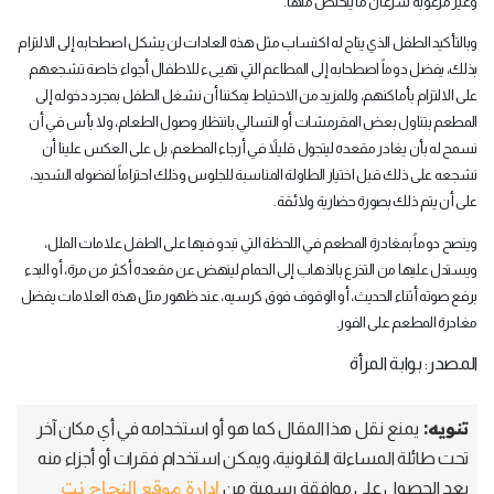
وغير مرغوبة سرعان ما يتخلص منها.
وبالتأكيد الطفل الذي يتاح له اكتساب مثل هذه العادات لن يشكل اصطحابه إلى الالتزام
بذلك، يفضل دوماً اصطحابه إلى المطاعم التي تهيىء للاطفال أجواء خاصة تشجعهم
على الالتزام بأماكنهم، وللمزيد من الاحتياط يمكننا أن نشغل الطفل بمجرد دخوله إلى
المطعم بتناول بعض المقرمشات أو التسالي بانتظار وصول الطعام، ولا بأس في أن
نسمح له بأن يغادر مقعده ليتجول قليلاً في أرجاء المطعم، بل على العكس علينا أن
نشجعه على ذلك قبل اختيار الطاولة المناسبة للجلوس وذلك احتراماً لفضوله الشديد،
على أن يتم ذلك بصورة حضارية ولائقة.
وينصح دوماً بمغادرة المطعم في اللحظة التي تبدو فيها على الطفل علامات الملل،
ويستدل عليها من التذرع بالذهاب إلى الحمام لينهض عن مقعده أكثر من مرة، أو البدء
برفع صوته أثناء الحديث، أو الوقوف فوق كرسيه، عند ظهور مثل هذه العلامات يفضل
مغادرة المطعم على الفور.
المصدر: بوابة المرأة
تنويه:
يمنع نقل هذا المقال كما هو أو استخدامه في أي مكان آخر
تحت طائلة المساءلة القانونية، ويمكن استخدام فقرات أو أجزاء منه
إدارة موقع النجاح نت
بعد الحصول على موافقة رسمية من