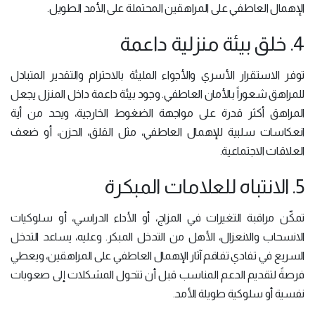
الإهمال العاطفي على المراهقين المحتملة على الأمد الطويل.
4. خلق بيئة منزلية داعمة
توفر الاستقرار الأسري والأجواء المليئة بالاحترام والتقدير المتبادل
للمراهق شعوراً بالأمان العاطفي. وجود بيئة داعمة داخل المنزل يجعل
المراهق أكثر قدرة على مواجهة الضغوط الخارجية، ويحد من أية
انعكاسات سلبية للإهمال العاطفي، مثل القلق، الحزن، أو ضعف
العلاقات الاجتماعية.
5. الانتباه للعلامات المبكرة
تمكّن مراقبة التغيرات في المزاج، أو الأداء الدراسي، أو سلوكيات
الانسحاب والانعزال، الأهل من التدخل المبكر. وعليه، يساعد التدخل
السريع في تفادي تفاقم آثار الإهمال العاطفي على المراهقين، ويعطي
فرصةً لتقديم الدعم المناسب قبل أن تتحول المشكلات إلى صعوبات
نفسية أو سلوكية طويلة الأمد.