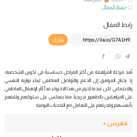
حفظ المقال
رابط المقال
Article Link
شارك
تُعد مرحلة المراهقة من أكثر المراحل حساسيةً في تكوين الشخصية؛
إذ يحتاج المراهق إلى الدعم والتواصل العاطفي لبناء توازنه النفسي
والاجتماعي. لكن عندما يُحرم من هذا الاحتواء، تبدأ آثار الإهمال العاطفي
على المراهقين بالظهور تدريجياً، مما ينعكس على سلوكهم وثقتهم
بأنفسهم وقدرتهم على التعامل مع التحديات اليومية.
فهرس +