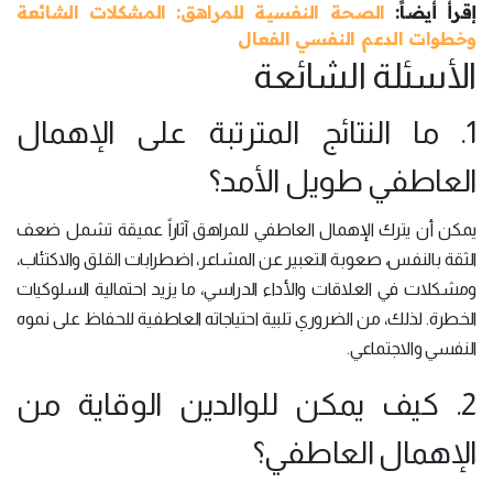
إقرأ أيضاً:
الصحة النفسية للمراهق: المشكلات الشائعة
وخطوات الدعم النفسي الفعال
الأسئلة الشائعة
1. ما النتائج المترتبة على الإهمال
العاطفي طويل الأمد؟
يمكن أن يترك الإهمال العاطفي للمراهق آثاراً عميقة تشمل ضعف
الثقة بالنفس، صعوبة التعبير عن المشاعر، اضطرابات القلق والاكتئاب،
ومشكلات في العلاقات والأداء الدراسي، ما يزيد احتمالية السلوكيات
الخطرة. لذلك، من الضروري تلبية احتياجاته العاطفية للحفاظ على نموه
النفسي والاجتماعي.
2. كيف يمكن للوالدين الوقاية من
الإهمال العاطفي؟