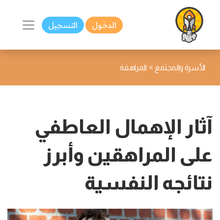
الدخول
التسجيل
>
الأسرة والمجتمع
المراهقة
آثار الإهمال العاطفي
على المراهقين وأبرز
نتائجه النفسية