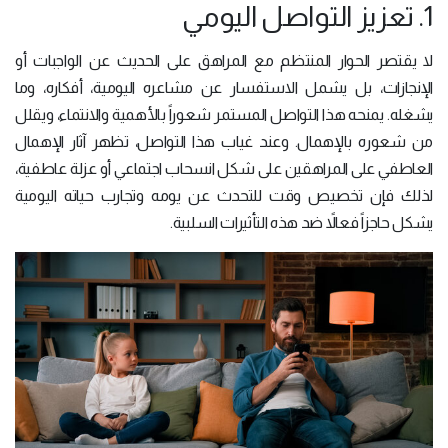
1. تعزيز التواصل اليومي
لا يقتصر الحوار المنتظم مع المراهق على الحديث عن الواجبات أو
الإنجازات، بل يشمل الاستفسار عن مشاعره اليومية، أفكاره، وما
يشغله. يمنحه هذا التواصل المستمر شعوراً بالأهمية والانتماء، ويقلل
من شعوره بالإهمال. وعند غياب هذا التواصل، تظهر آثار الإهمال
العاطفي على المراهقين على شكل انسحاب اجتماعي أو عزلة عاطفية،
لذلك فإن تخصيص وقت للتحدث عن يومه وتجارب حياته اليومية
يشكل حاجزاً فعالاً ضد هذه التأثيرات السلبية.