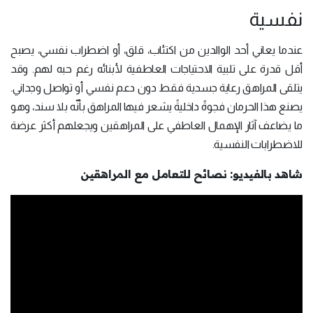
نفسية
عندما يعاني أحد الوالدين من اكتئاب، قلق، أو اضطراب نفسي، يصبح
أقل قدرة على تلبية الاحتياجات العاطفية لأبنائه رغم حبه لهم. وقد
يتلقى المراهق رعاية جسدية فقط دون دعم نفسي أو تواصل وجداني.
يصنع هذا الحرمان فجوةً داخليةً يشعر فيها المراهق بأنّه بلا سند، وهو
ما يضاعف آثار الإهمال العاطفي على المراهقين ويجعلهم أكثر عرضة
للاضطرابات النفسية.
شاهد بالفيديو: نصائح للتعامل مع المراهقين