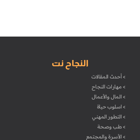
النجاح نت
> أحدث المقالات
> مهارات النجاح
> المال والأعمال
> اسلوب حياة
> التطور المهني
> طب وصحة
> الأسرة والمجتمع