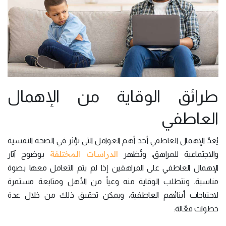
طرائق الوقاية من الإهمال
العاطفي
يُعدّ الإهمال العاطفي أحد أهم العوامل التي تؤثر في الصحة النفسية
الدراسات المختلفة
والاجتماعية للمراهق، وتُظهر
بوضوح آثار
الإهمال العاطفي على المراهقين إذا لم يتم التعامل معها بصوة
مناسبة. وتتطلب الوقاية منه وعياً من الأهل ومتابعة مستمرة
لاحتياجات أبنائهم العاطفية، ويمكن تحقيق ذلك من خلال عدة
خطوات فعّالة: