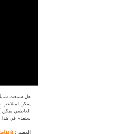
هل سمعت سابقً
يمكن لمتلاعبٍ ما
العاطفي يمكن أن 
سنقدم في هذا الف
المصدر:
8 نقاط هامة للتغلب على التلاعب العاطفي