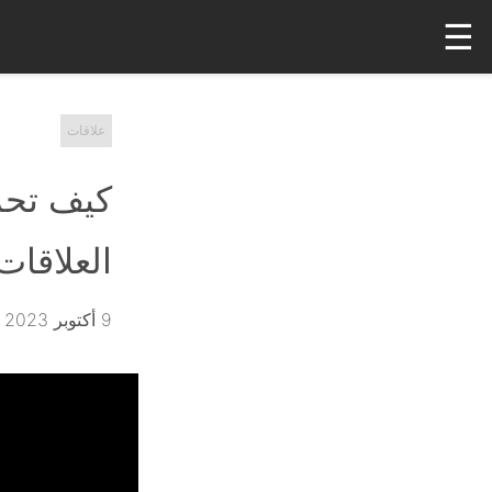
☰
علاقات
كيف تحم
العلاقات
9 أكتوبر 2023