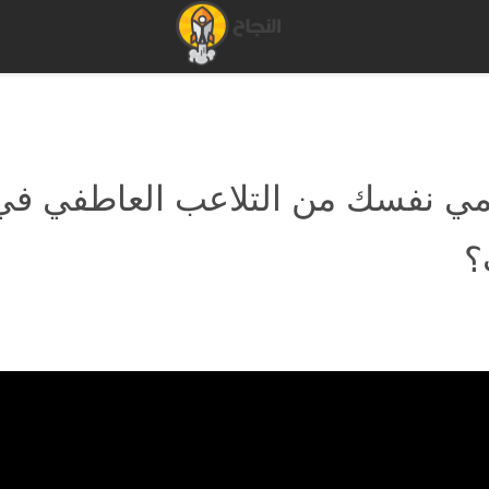
ي نفسك من التلاعب العاطفي في
؟