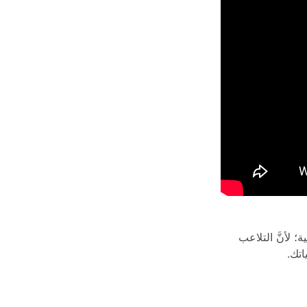
 لأنَّ التلاعب
اتك.