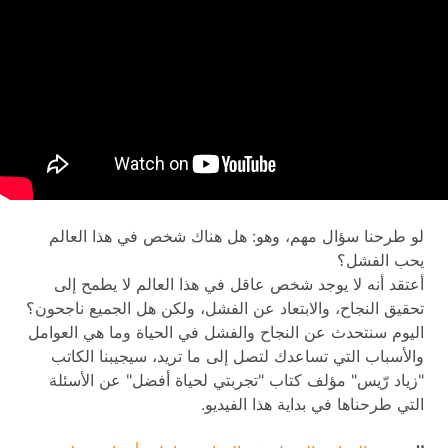
لو طرحنا سؤال مهم، وهو: هل هناك شخص في هذا العالم
يحب الفشل؟
أعتقد أنه لا يوجد شخص عاقل في هذا العالم لا يطمح إلى
تحقيق النجاح، والابتعاد عن الفشل، ولكن هل الجميع ناجحون؟
اليوم سنتحدث عن النجاح والفشل في الحياة وما هي العوامل
والأسباب التي تساعدك لتصل إلى ما تريد، سيجيبنا الكاتب
"زياد رّيس" مؤلف كتاب "تجربتي لحياة أفضل" عن الأسئلة
التي طرحناها في بداية هذا الفيديو.