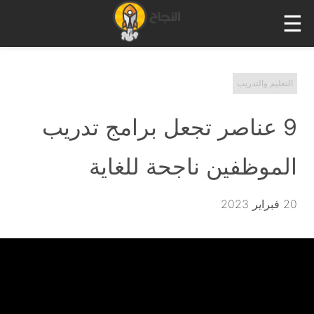
☰
التعليم والتدريب
9 عناصر تجعل برامج تدريب
الموظفين ناجحة للغاية
20 فبراير 2023