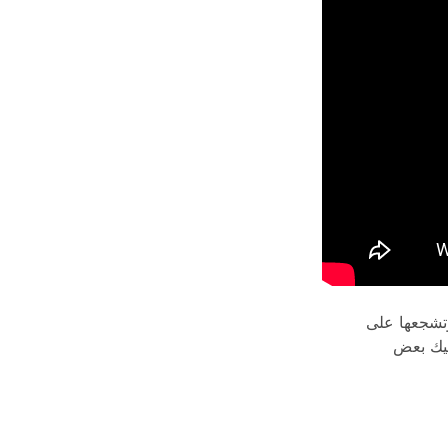
وتشجعها على
ليك بعض