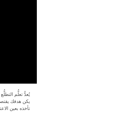
يُعدُّ تعلُّم الت
يكن هدفك يقتصر 
تأخذه بعين الاعتب