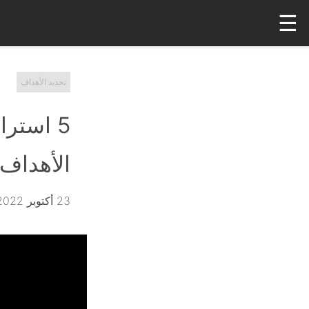
☰
تحديد الأهداف
5 استر
الأهداف
23 أكتوبر 2022