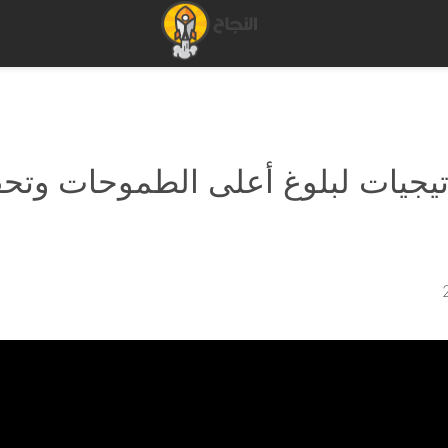
اتيجيات لبلوغ أعلى الطموحات وتح