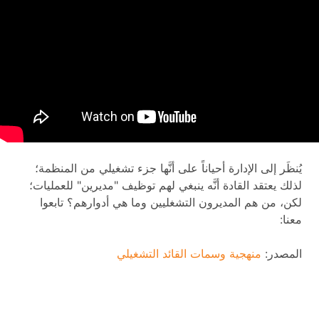
يُنظَر إلى الإدارة أحياناً على أنَّها جزء تشغيلي من المنظمة؛
لذلك يعتقد القادة أنَّه ينبغي لهم توظيف "مديرين" للعمليات؛
لكن، من هم المديرون التشغليين وما هي أدوارهم؟ تابعوا
معنا:
المصدر:
منهجية وسمات القائد التشغيلي